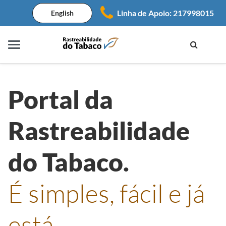
Linha de Apoio: 217998015
English
Portal da 
Rastreabilidade 
do Tabaco.
É simples, fácil e já 
está.